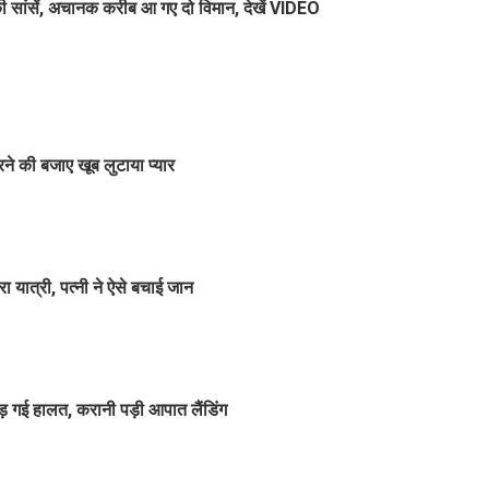
ंसें, अचानक करीब आ गए दो विमान, देखें VIDEO
ने की बजाए खूब लुटाया प्यार
यात्री, पत्नी ने ऐसे बचाई जान
बिगड़ गई हालत, करानी पड़ी आपात लैंडिंग