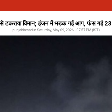
 से टकराया विमान; इंजन में भड़क गई आग, फंस गई 23
punjabkesari.in Saturday, May 09, 2026 - 07:57 PM (IST)