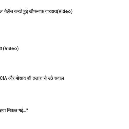
अश्लील चैलेंज करते हुई खौफनाक वारदात(Video)
मौत (Video)
यब, CIA और मोसाद की तलाश से उठे सवाल
हवा निकल गई...''