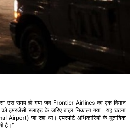
 हादसा उस समय हो गया जब Frontier Airlines का एक विमान
ों को इमरजेंसी स्लाइड के जरिए बाहर निकाला गया। यह घटना
nal Airport) जा रहा था। एयरपोर्ट अधिकारियों के मुताबिक
गी है।”