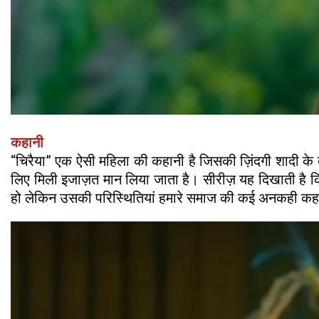
कहानी
“चिरैया” एक ऐसी महिला की कहानी है जिसकी ज़िंदगी शादी के
लिए मिली इजाज़त मान लिया जाता है। सीरीज़ यह दिखाती है क
हो लेकिन उसकी परिस्थितियां हमारे समाज की कई अनकही कहानि