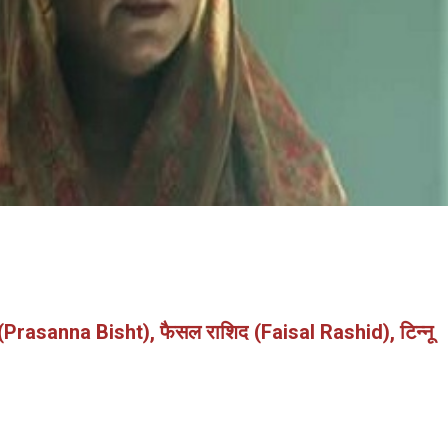
ष्ट (Prasanna Bisht), फैसल राशिद (Faisal Rashid), टिन्नू