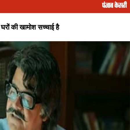
 घरों की खामोश सच्चाई है