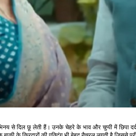
नय से दिल छू लेती हैं। उनके चेहरे के भाव और चुप्पी में छिपा दर
 बाकी के किरदारों की एक्टिंग भी बेहद नैचुरल लगती है जिससे पू