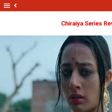
Chiraiya Series Re