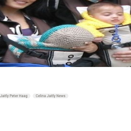
 Jaitly Peter Haag
Celina Jaitly News