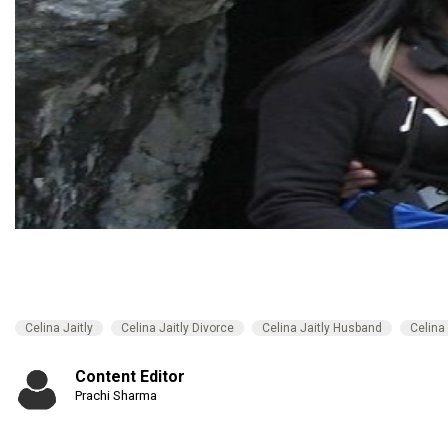
Celina Jaitly
Celina Jaitly Divorce
Celina Jaitly Husband
Celina
Content Editor
Prachi Sharma