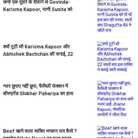
कभी एक दूसरे के दीवाने थे Govinda-
Karisma Kapoor, पत्नी Sunita को
भी थी इस बात की भनक, सालों बाद
Shagufta Ali ने खोले राज
क्यों टूटी थी Karisma Kapoor और
Abhishek Bachchan की सगाई, 22
सालों बाद इस व्यक्ति ने बताई सारी सच्चाई
प्यार छुपाए नहीं छुपा, फैमिली फंक्शन में
बॉयफ्रेंड Shikhar Pahariya का हाथ
थामें नजर आईं Jhanvi Kapoor,
रोमांटिक तस्वीरों ने जीता दिल
Beef खाने वाला व्यक्ति भगवान राम कैसे ?