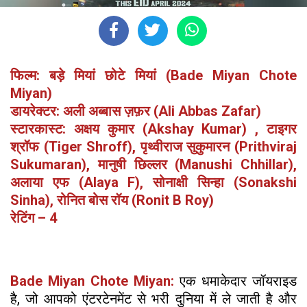
फिल्म: बड़े मियां छोटे मियां (Bade Miyan Chote
Miyan)
डायरेक्टर: अली अब्बास ज़फ़र
(Ali Abbas Zafar)
स्टारकास्ट: अक्षय कुमार (Akshay Kumar) , टाइगर
श्रॉफ (Tiger Shroff), पृथ्वीराज सुकुमारन (Prithviraj
Sukumaran), मानुषी छिल्लर (Manushi Chhillar),
अलाया एफ (Alaya F), सोनाक्षी सिन्हा (Sonakshi
Sinha), रोनित बोस रॉय (Ronit B Roy)
रेटिंग – 4
Bade Miyan Chote Miyan:
एक धमाकेदार जॉयराइड
है, जो आपको एंटरटेनमेंट से भरी दुनिया में ले जाती है और