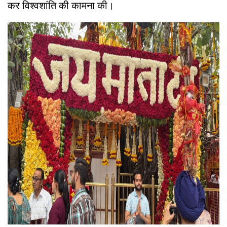
कर विश्वशांति की कामना की।