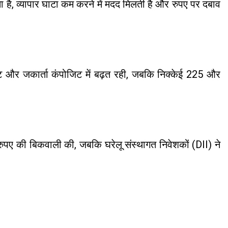
 है, व्यापार घाटा कम करने में मदद मिलती है और रुपए पर दबाव
ोजिट और जकार्ता कंपोजिट में बढ़त रही, जबकि निक्केई 225 और
 रुपए की बिकवाली की, जबकि घरेलू संस्थागत निवेशकों (DII) ने