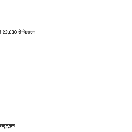
्टी 23,630 से फिसला
 लहूलुहान