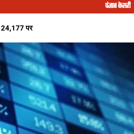
्टी 24,177 पर