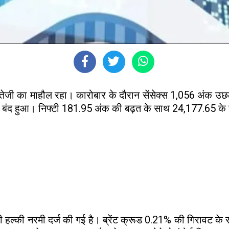
तेजी का माहौल रहा। कारोबार के दौरान सेंसेक्स 1,056 अंक उछल
पर बंद हुआ। निफ्टी 181.95 अंक की बढ़त के साथ 24,177.65 क
 में भी हल्की नरमी दर्ज की गई है। ब्रेंट क्रूड 0.21% की गिरा