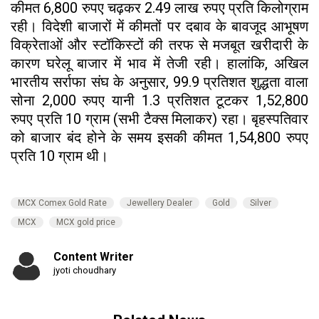
कीमत 6,800 रुपए चढ़कर 2.49 लाख रुपए प्रति किलोग्राम
रही। विदेशी बाजारों में कीमतों पर दबाव के बावजूद आभूषण
विक्रेताओं और स्टॉकिस्टों की तरफ से मजबूत खरीदारी के
कारण घरेलू बाजार में भाव में तेजी रही। हालांकि, अखिल
भारतीय सर्राफा संघ के अनुसार, 99.9 प्रतिशत शुद्धता वाला
सोना 2,000 रुपए यानी 1.3 प्रतिशत टूटकर 1,52,800
रुपए प्रति 10 ग्राम (सभी टैक्स मिलाकर) रहा। बृहस्पतिवार
को बाजार बंद होने के समय इसकी कीमत 1,54,800 रुपए
प्रति 10 ग्राम थी।
MCX Comex Gold Rate
Jewellery Dealer
Gold
Silver
MCX
MCX gold price
Content Writer
jyoti choudhary