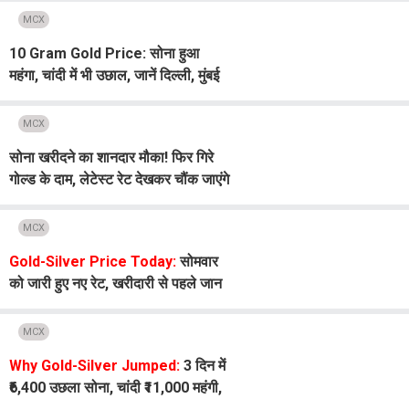
कारण?
MCX
10 Gram Gold Price: सोना हुआ
महंगा, चांदी में भी उछाल, जानें दिल्ली, मुंबई
समेत बड़े शहरों के 22K-24K गोल्ड रेट
MCX
सोना खरीदने का शानदार मौका! फिर गिरे
गोल्ड के दाम, लेटेस्ट रेट देखकर चौंक जाएंगे
MCX
Gold-Silver Price Today:
सोमवार
को जारी हुए नए रेट, खरीदारी से पहले जान
लें भाव
MCX
Why Gold-Silver Jumped:
3 दिन में
₹6,400 उछला सोना, चांदी ₹11,000 महंगी,