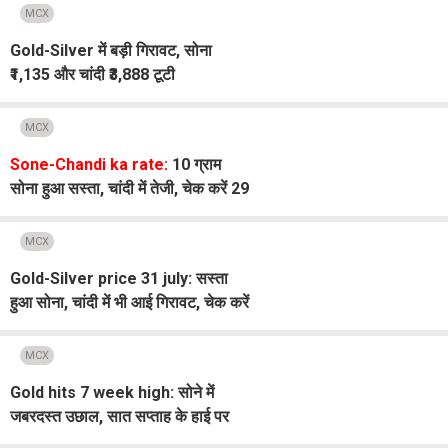
MCX
Gold-Silver में बड़ी गिरावट, सोना
₹1,135 और चांदी ₹3,888 टूटी
MCX
Sone-Chandi ka rate:
10 ग्राम
सोना हुआ सस्ता, चांदी में तेजी, चेक करें 29
जुलाई का लेटेस्ट रेट
MCX
Gold-Silver price 31 july: सस्ता
हुआ सोना, चांदी में भी आई गिरावट, चेक करें
कितने गिरे दाम
MCX
Gold hits 7 week high: सोने में
जबरदस्त उछाल, सात सप्ताह के हाई पर
पहुंची कीमतें, जान लें तेजी के पीछे क्या है