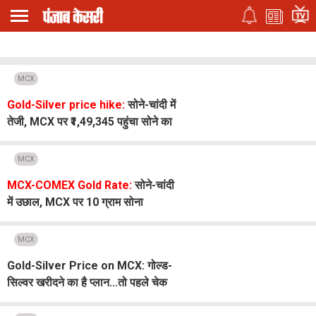
MCX
Gold-Silver price hike:
सोने-चांदी में
तेजी, MCX पर ₹1,49,345 पहुंचा सोने का
भाव
MCX
MCX-COMEX Gold Rate:
सोने-चांदी
में उछाल, MCX पर 10 ग्राम सोना
₹1,44,000 के पार
MCX
Gold-Silver Price on MCX: गोल्ड-
सिल्वर खरीदने का है प्लान...तो पहले चेक
करें 3 अगस्त के लेटेस्ट रेट