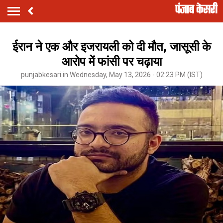
ईरान ने एक और इजरायली को दी मौत, जासूसी के
आरोप में फांसी पर चढ़ाया
punjabkesari.in Wednesday, May 13, 2026 - 02:23 PM (IST)