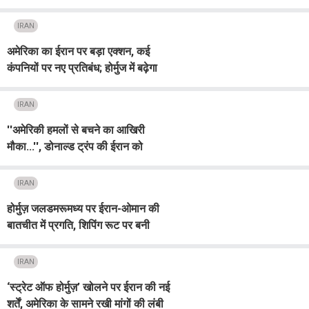
गिरावट, कम हुए कच्चे तेल के दाम
IRAN
अमेरिका का ईरान पर बड़ा एक्शन, कई
कंपनियों पर नए प्रतिबंध; होर्मुज में बढ़ेगा
दबाव
IRAN
''अमेरिकी हमलों से बचने का आखिरी
मौका...'', डोनाल्ड ट्रंप की ईरान को
चेतावनी
IRAN
होर्मुज़ जलडमरूमध्य पर ईरान-ओमान की
बातचीत में प्रगति, शिपिंग रूट पर बनी
सहमति
IRAN
‘स्ट्रेट ऑफ होर्मुज़’ खोलने पर ईरान की नई
शर्तें, अमेरिका के सामने रखी मांगों की लंबी