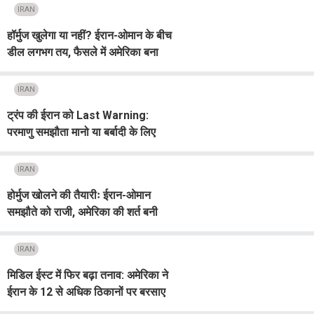
IRAN
हॉर्मुज खुलेगा या नहीं? ईरान-ओमान के बीच
डील लगभग तय, फैसले में अमेरिका बना
अड़चन
IRAN
ट्रंप की ईरान को Last Warning:
परमाणु समझौता मानो या बर्बादी के लिए
तैयार रहो...
IRAN
होर्मुज खोलने की तैयारीः ईरान-ओमान
समझौते को राजी, अमेरिका की शर्त बनी
अड़ंगा
IRAN
मिडिल ईस्ट में फिर बढ़ा तनाव: अमेरिका ने
ईरान के 12 से अधिक ठिकानों पर बरसाए
बम