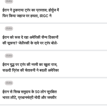
IRAN
ईरान ने ठुकराया ट्रंप का प्रस्ताव; होर्मुज में
फिर किया जहाज पर हमला, IRGC ने
धधकते तेल टैंकर की फोटो की शेयर
IRAN
ईरान को रूस दे रहा अमेरिकी सैन्य ठिकानों
की सूचना? जेलेंस्की के दावे पर ट्रंप बोले-
पुतिन से पूछूंगा
IRAN
ईरान युद्ध पर ट्रंप की नरमी का खुला राज,
सऊदी प्रिंस की चेतावनी ने बदली अमेरिका
की रणनीति
IRAN
ईरान से सिख समुदाय के 50 लोग सुरक्षित
भारत लौटे, प्रधानमंत्री मोदी और जयवीर
शेरगिल का जताया आभार