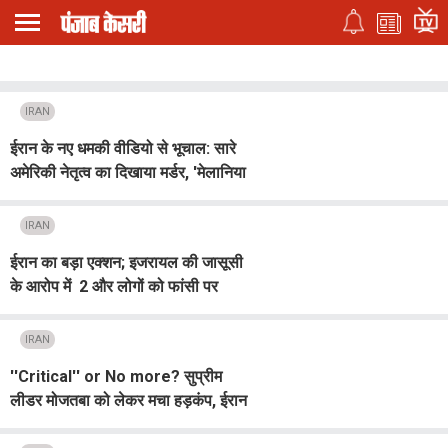
IRAN
ईरान के नए धमकी वीडियो से भूचाल: सारे
अमेरिकी नेतृत्व का दिखाया मर्डर, 'मेलानिया
को मारने का प्लान भी किया आऊट (देखें
Video)
IRAN
ईरान का बड़ा एक्शन; इजरायल की जासूसी
के आरोप में 2 और लोगों को फांसी पर
चढ़ाया
IRAN
''Critical'' or No more? सुप्रीम
लीडर मोजतबा को लेकर मचा हड़कंप, ईरान
ने जारी किया Shocking वीडियो