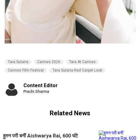
Tara Sutaria
Cannes 2026
Tara At Cannes
Cannes Film Festival
Tara Sutaria Red Carpet Look
Content Editor
Prachi Sharma
Related News
हुस्न परी बनीं Aishwarya Rai, 600 घंटे