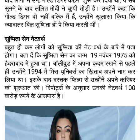
बाद लोगों ने उन्हें गोल्ड डिगर कहना शुरू कर दिया था, ये सब
सुनने के बाद ललित मोदी ने चुप्पी तोड़ी है। उन्होंने कहा कि
गोल्ड डिगर वो नहीं बल्कि में हैं, उन्होंने खुलासा किया कि
ज्यादातर बिल सुष्मिता ही पे किया करती थीं।
सुष्मिता सेन नेटवर्थ
बहुत ही कम लोगों को सुष्मिता की नेट वर्थ के बारे में पता
होगा। बता दें कि सुष्मिता सेन का जन्म 19 नवंबर 1975 को
हैदराबाद में हुआ था। बॉलीवुड में अपना कदम रखने से पहले
ही उन्होंने 1994 में मिस यूनिवर्स का ख़िताब अपने नाम कर
लिया था। इसके बाद दस्तक फिल्म से उन्होंने अपने करियर
की शुरुआत की। रिपोर्ट्स के अनुसार उनकी नेटवर्थ 100
करोड़ रुपये के आसपास है।