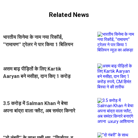
Related News
भारतीय सिनेमा के नाम नया रिकॉर्ड,
''रामायण'' ट्रेलर ने पार किया 1 बिलियन
व्यूज़ का आंकड़ा
असम बाढ़ पीड़ितों के लिए Kartik
Aaryan बने मसीहा, दान किए 1 करोड़
रुपये, CM हिमंत बिस्वा ने की तारीफ
3.5 करोड़ में Salman Khan ने बेचा
अपना बांद्रा वाला फ्लैट, अब समंदर किनारे
बनाएंगे अपना uxury आशियाना
''दो नंबरी'' के साथ मची धूम, ''मिर्जापुर: द