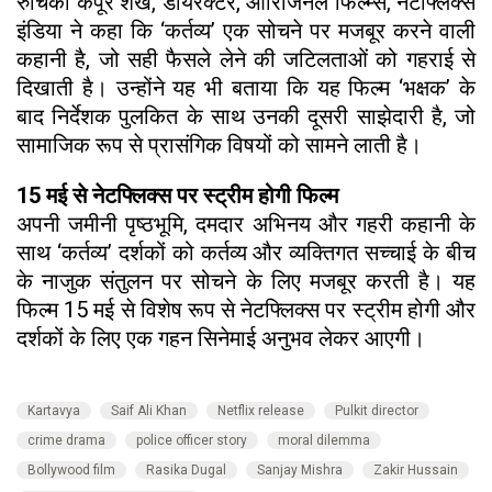
रुचिका कपूर शेख, डायरेक्टर, ओरिजिनल फिल्म्स, नेटफ्लिक्स
इंडिया ने कहा कि ‘कर्तव्य’ एक सोचने पर मजबूर करने वाली
कहानी है, जो सही फैसले लेने की जटिलताओं को गहराई से
दिखाती है। उन्होंने यह भी बताया कि यह फिल्म ‘भक्षक’ के
बाद निर्देशक पुलकित के साथ उनकी दूसरी साझेदारी है, जो
सामाजिक रूप से प्रासंगिक विषयों को सामने लाती है।
15 मई से नेटफ्लिक्स पर स्ट्रीम होगी फिल्म
अपनी जमीनी पृष्ठभूमि, दमदार अभिनय और गहरी कहानी के
साथ ‘कर्तव्य’ दर्शकों को कर्तव्य और व्यक्तिगत सच्चाई के बीच
के नाजुक संतुलन पर सोचने के लिए मजबूर करती है। यह
फिल्म 15 मई से विशेष रूप से नेटफ्लिक्स पर स्ट्रीम होगी और
दर्शकों के लिए एक गहन सिनेमाई अनुभव लेकर आएगी।
Kartavya
Saif Ali Khan
Netflix release
Pulkit director
crime drama
police officer story
moral dilemma
Bollywood film
Rasika Dugal
Sanjay Mishra
Zakir Hussain