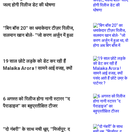
जल्द होगी रिलीज डेट की घोषणा
''बिग बॉस 20'' का धमाकेदार टीज़र रिलीज,
सलमान खान बोले- ''जो करण अर्जुन में हुआ
था, वो होगा अब बिग बॉस में
19 साल छोटे लड़के को डेट कर रही हैं
Malaika Arora ! सामने आई वजह, क्यों
पसंद आते हैं छोटे उम्र के पार्टनर ?
6 अगस्त को रिलीज होगा नानी स्टारर ''द
पैराडाइज'' का बहुप्रतीक्षित टीजर
''दो नंबरी'' के साथ मची धूम, ''मिर्जापुर: द