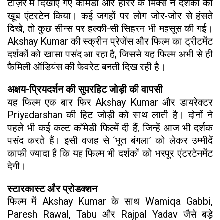
टीज़र में दिखाए गए कॉमेडी और हॉरर के मिक्स ने दर्शकों को
खूब एंटरटेन किया। कई जगहों पर लोग जोर-जोर से हंसते
दिखे, तो कुछ सीन्स पर हल्की-सी सिहरन भी महसूस की गई।
Akshay Kumar की स्क्रीन प्रेजेंस और फिल्म का ट्रीटमेंट
दर्शकों को खासा पसंद आ रहा है, जिससे यह फिल्म अभी से ही
फैमिली ऑडियंस की फेवरेट बनती दिख रही है।
अक्षय-प्रियदर्शन की सुपरहिट जोड़ी की वापसी
यह फिल्म एक बार फिर Akshay Kumar और डायरेक्टर
Priyadarshan की हिट जोड़ी को साथ लाती है। दोनों ने
पहले भी कई कल्ट कॉमेडी फिल्में दी हैं, जिन्हें आज भी दर्शक
पसंद करते हैं। इसी वजह से ‘भूत बंगला’ को लेकर उम्मीदें
काफी ज्यादा हैं कि यह फिल्म भी दर्शकों को भरपूर एंटरटेनमेंट
देगी।
स्टारकास्ट और प्रोडक्शन
फिल्म में Akshay Kumar के साथ Wamiqa Gabbi,
Paresh Rawal, Tabu और Rajpal Yadav जैसे बड़े