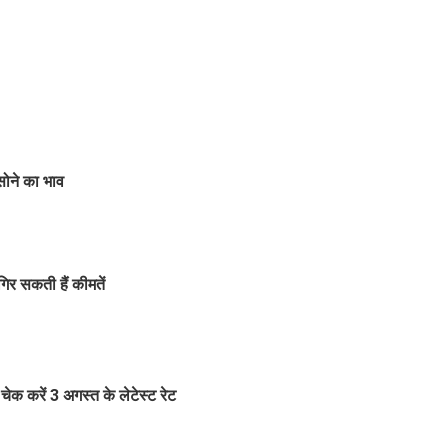
सोने का भाव
 सकती हैं कीमतें
क करें 3 अगस्त के लेटेस्ट रेट