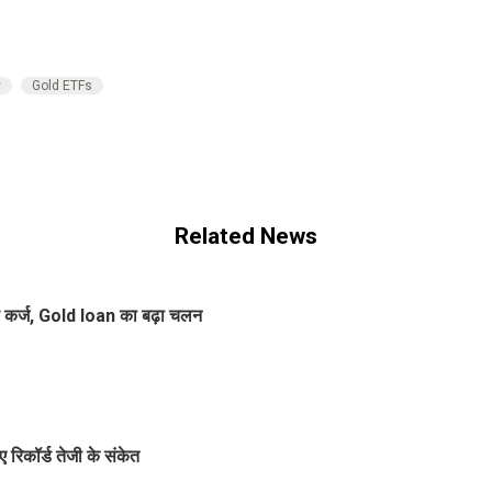
y
Gold ETFs
Related News
े कर्ज, Gold loan का बढ़ा चलन
 रिकॉर्ड तेजी के संकेत