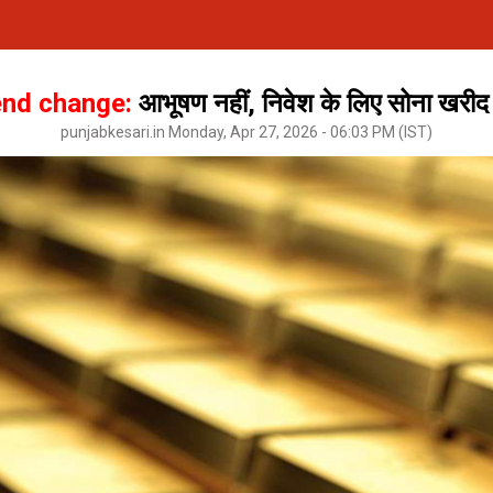
end change:
आभूषण नहीं, निवेश के लिए सोना खरीद 
punjabkesari.in Monday, Apr 27, 2026 - 06:03 PM (IST)