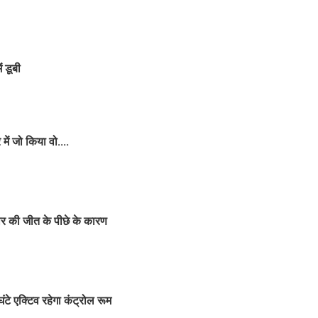
 डूबी
ें जो किया वो....
ोर की जीत के पीछे के कारण
टे एक्टिव रहेगा कंट्रोल रूम