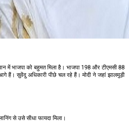
ुझान में भाजपा को बहुमत मिला है। भाजपा 198 और टीएमसी 88
ं। सुवेंदु अधिकारी पीछे चल रहे हैं। मोदी ने जहां झालमुड़ी
्लानिंग से उसे सीधा फायदा मिला।