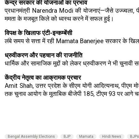
केन्द्र सरकार की योजनाओं का प्रभाव
प्रधानमंत्री Narendra Modi की योजनाएं—जैसे उज्ज्वला, पीए
ममता के मजबूत किले को ध्वस्थ करने में सफल हुई।
विपक्ष के खिलाफ एंटी-इन्कम्बेंसी
लंबे समय से सत्ता में रही Mamata Banerjee सरकार के खिला
ध्रुवीकरण और पहचान की राजनीति
धार्मिक और सामाजिक मुद्दों को लेकर ध्रुवीकरण ने भी चुनाव
केंद्रीय नेतृत्व का आक्रामक प्रचार
Amit Shah, उत्तर प्रदेश के सीएम योगी आदित्यनाथ, पीएम मोदी
तक चुनाव आयोग के मुताबिक बीजेपी 185, टीएम 93 पर आगे च
Bengal Assembly Elections
BJP
Mamata
Hindi News
BJPs 