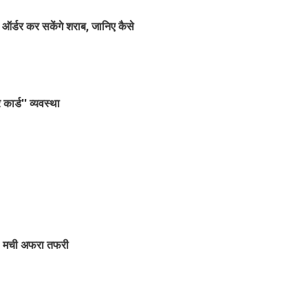
ऑर्डर कर सकेंगे शराब, जानिए कैसे
कार्ड'' व्यवस्था
ंआ, मची अफरा तफरी