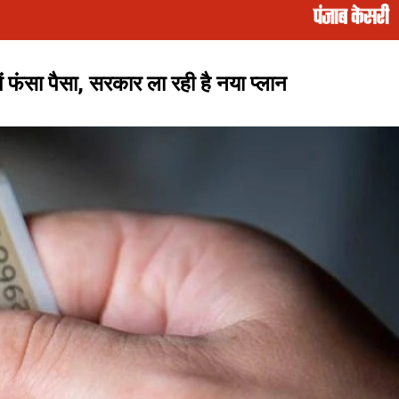
ं फंसा पैसा, सरकार ला रही है नया प्लान