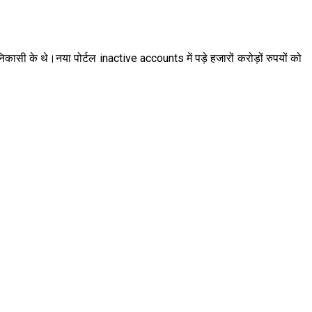
िकासी के थे।नया पोर्टल inactive accounts में पड़े हजारों करोड़ों रुपयों को