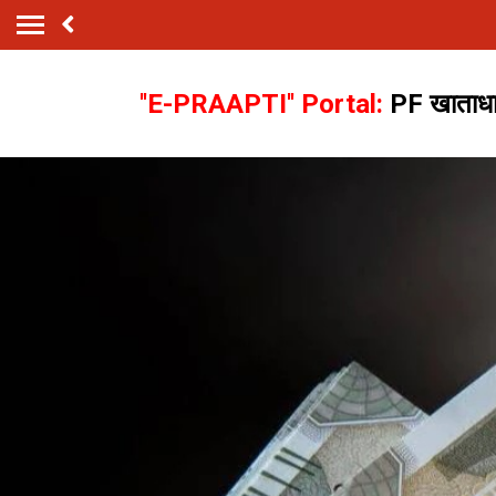
''E-PRAAPTI'' Portal:
PF खाताधारक