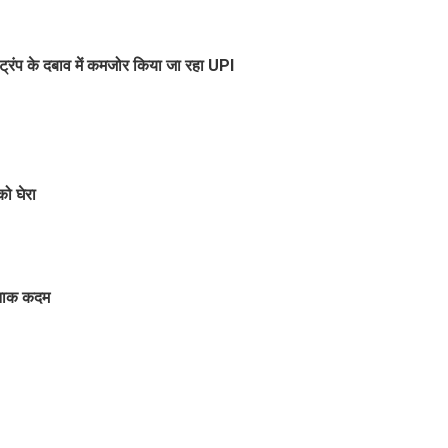
्रंप के दबाव में कमजोर किया जा रहा UPI
ो घेरा
्दनाक कदम