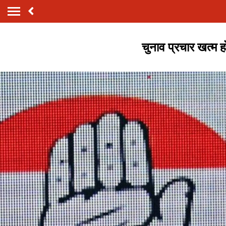
चुनाव प्रचार खत्म ह