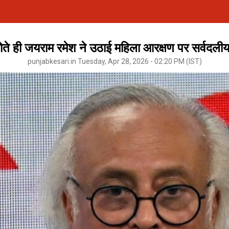
ोते ही जयराम रमेश ने उठाई महिला आरक्षण पर सर्वदलीय
punjabkesari.in Tuesday, Apr 28, 2026 - 02:20 PM (IST)