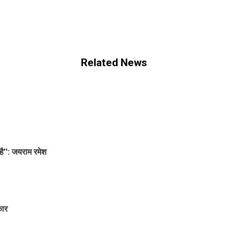
Related News
है'': जयराम रमेश
कार