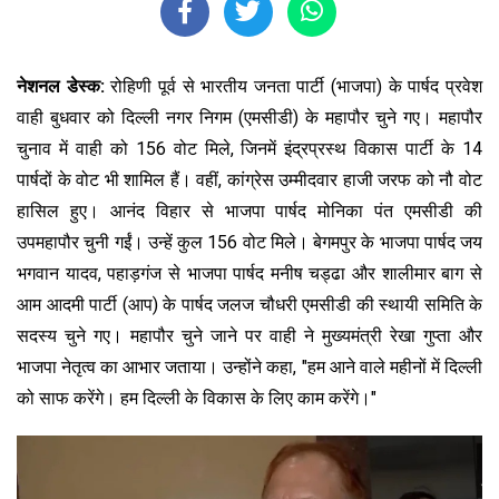
नेशनल डेस्क:
रोहिणी पूर्व से भारतीय जनता पार्टी (भाजपा) के पार्षद प्रवेश
वाही बुधवार को दिल्ली नगर निगम (एमसीडी) के महापौर चुने गए। महापौर
चुनाव में वाही को 156 वोट मिले, जिनमें इंद्रप्रस्थ विकास पार्टी के 14
पार्षदों के वोट भी शामिल हैं। वहीं, कांग्रेस उम्मीदवार हाजी जरफ को नौ वोट
हासिल हुए। आनंद विहार से भाजपा पार्षद मोनिका पंत एमसीडी की
उपमहापौर चुनी गईं। उन्हें कुल 156 वोट मिले। बेगमपुर के भाजपा पार्षद जय
भगवान यादव, पहाड़गंज से भाजपा पार्षद मनीष चड्ढा और शालीमार बाग से
आम आदमी पार्टी (आप) के पार्षद जलज चौधरी एमसीडी की स्थायी समिति के
सदस्य चुने गए। महापौर चुने जाने पर वाही ने मुख्यमंत्री रेखा गुप्ता और
भाजपा नेतृत्व का आभार जताया। उन्होंने कहा, "हम आने वाले महीनों में दिल्ली
को साफ करेंगे। हम दिल्ली के विकास के लिए काम करेंगे।"