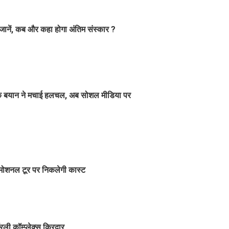
नें, कब और कहा होगा अंतिम संस्कार ?
dha के बयान ने मचाई हलचल, अब सोशल मीडिया पर
प्रमोशनल टूर पर निकलेगी कास्ट
ॉरली कॉम्प्लेक्स किरदार