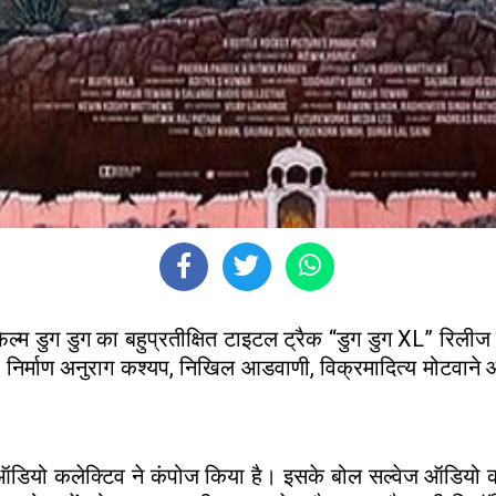
िल्म डुग डुग का बहुप्रतीक्षित टाइटल ट्रैक “डुग डुग XL” रिल
िर्माण अनुराग कश्यप, निखिल आडवाणी, विक्रमादित्य मोटवाने और 
ज ऑडियो कलेक्टिव ने कंपोज किया है। इसके बोल सल्वेज ऑडियो क