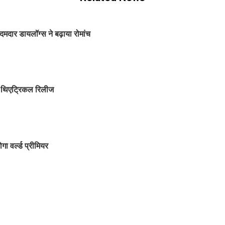
मदार डायलॉग्स ने बढ़ाया रोमांच
़ी थिएट्रिकल रिलीज
ा वर्ल्ड प्रीमियर