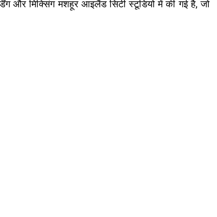
ग और मिक्सिंग मशहूर आइलैंड सिटी स्टूडियो में की गई है, जो