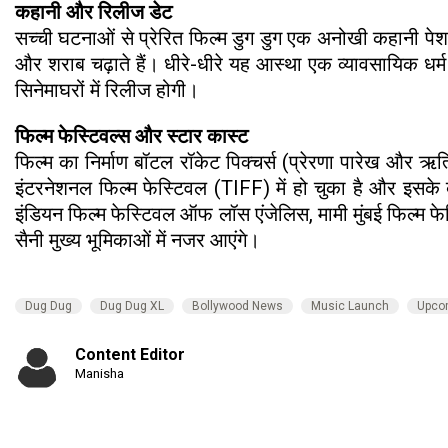
कहानी और रिलीज डेट
सच्ची घटनाओं से प्रेरित फिल्म डुग डुग एक अनोखी कहानी पेश 
और शराब चढ़ाते हैं। धीरे-धीरे यह आस्था एक व्यावसायिक धर्म
सिनेमाघरों में रिलीज होगी।
फिल्म फेस्टिवल्स और स्टार कास्ट
फिल्म का निर्माण बॉटल रॉकेट पिक्चर्स (प्रेरणा पारेख और ऋत
इंटरनेशनल फिल्म फेस्टिवल (TIFF) में हो चुका है और इसके ब
इंडियन फिल्म फेस्टिवल ऑफ लॉस एंजेलिस, मामी मुंबई फिल्म फे
सैनी मुख्य भूमिकाओं में नजर आएंगे।
Dug Dug
Dug Dug XL
Bollywood News
Music Launch
Upco
Content Editor
Manisha