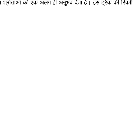
 श्रोताओं को एक अलग ही अनुभव देता है। इस ट्रैक की रिकॉर्डिं