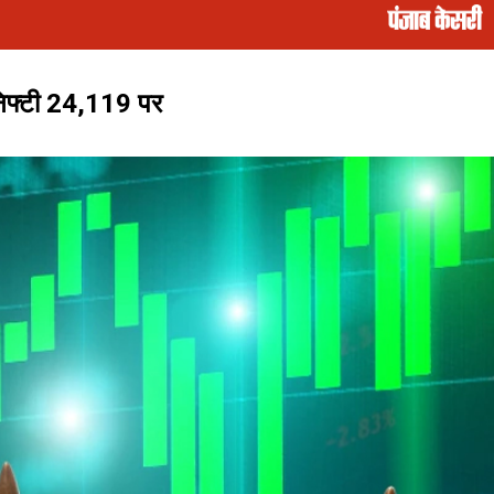
निफ्टी 24,119 पर