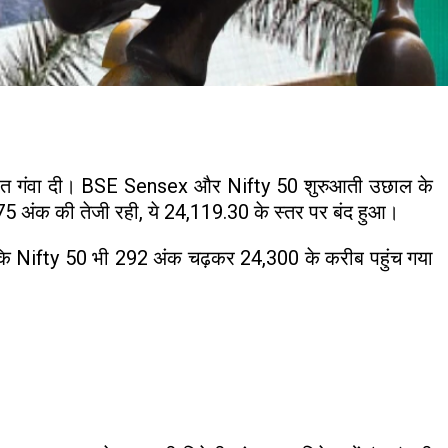
श बढ़त गंवा दी। BSE Sensex और Nifty 50 शुरुआती उछाल के
.75 अंक की तेजी रही, ये 24,119.30 के स्तर पर बंद हुआ।
कि Nifty 50 भी 292 अंक चढ़कर 24,300 के करीब पहुंच गया