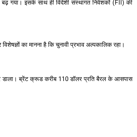
ाव बढ़ गया। इसके साथ ही विदेशी संस्थागत निवेशकों (FII) की
र विशेषज्ञों का मानना है कि चुनावी प्रभाव अल्पकालिक रहा।
सर डाला। ब्रेंट क्रूड करीब 110 डॉलर प्रति बैरल के आसपास