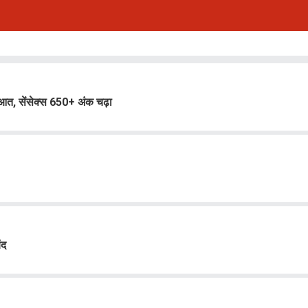
ुआत, सेंसेक्स 650+ अंक चढ़ा
ंद