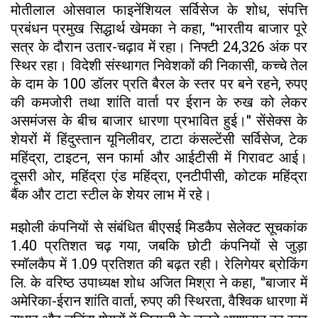
मोतीलाल ओसवाल फाइनेंशियल सर्विसेज के शोध, संपत्ति
प्रबंधन प्रमुख सिद्धार्थ खेमका ने कहा, ''भारतीय बाजार पूरे
सत्र के दौरान उतार-चढ़ाव में रहा। निफ्टी 24,326 अंक पर
स्थिर रहा। विदेशी संस्थागत निवेशकों की निकासी, कच्चे तेल
के दाम के 100 डॉलर प्रति बैरल के स्तर पर बने रहने, रुपए
की कमजोरी तथा शांति वार्ता पर ईरान के रुख को लेकर
असमंजस के बीच बाजार धारणा प्रभावित हुई।'' सेंसेक्स के
शेयरों में हिंदुस्तान यूनिलीवर, टाटा कंसल्टेंसी सर्विसेज, टेक
महिंद्रा, टाइटन, सन फार्मा और आईटीसी में गिरावट आई।
दूसरी ओर, महिंद्रा एंड महिंद्रा, एनटीपीसी, कोटक महिंद्रा
बैंक और टाटा स्टील के शेयर लाभ में रहे।
मझोली कंपनियों से संबंधित बीएसई मिडकैप सेलेक्ट सूचकांक
1.40 प्रतिशत चढ़ गया, जबकि छोटी कंपनियों से जुड़ा
स्मॉलकैप में 1.09 प्रतिशत की बढ़त रही। रेलिगेयर ब्रोकिंग
लि. के वरिष्ठ उपाध्यक्ष शोध अजित मिश्रा ने कहा, ''बाजार में
अमेरिका-ईरान शांति वार्ता, रुपए की स्थिरता, वैश्विक धारणा में