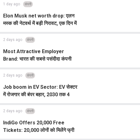
1 day ago
कंपनी
Elon Musk net worth drop: एलन
मस्क की नेटवर्थ में बड़ी गिरावट, एक दिन में
गंवाए 89.6 अरब डॉलर
2 days ago
कंपनी
Most Attractive Employer
Brand: भारत की सबसे पसंदीदा कंपनी
बनी Google, Tata Group और
Amazon भी टॉप-3 में
2 days ago
कंपनी
Job boom in EV Sector: EV सेक्टर
में रोजगार की बंपर बहार, 2030 तक 4
करोड़ नौकरियों का अनुमान
2 days ago
कंपनी
IndiGo Offers 20,000 Free
Tickets: 20,000 लोगों को मिलेंगे फ्री
फ्लाइट टिकट, जानें कैसे उठाएं ऑफर का