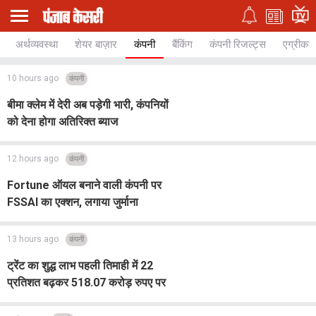
अर्थव्यवस्था
शेयर बाज़ार
कंपनी
बैंकिंग
कंपनी रिजल्ट्स
एग्रीकल्
10 hours ago
कंपनी
बीमा क्लेम में देरी अब पड़ेगी भारी, कंपनियों
को देना होगा अतिरिक्त ब्याज
12 hours ago
कंपनी
Fortune ऑयल बनाने वाली कंपनी पर
FSSAI का एक्शन, लगाया जुर्माना
13 hours ago
कंपनी
ट्रेंट का शुद्ध लाभ पहली तिमाही में 22
प्रतिशत बढ़कर 518.07 करोड़ रुपए पर