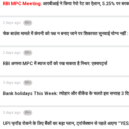
RBI MPC Meeting:
आरबीआई ने किया रेपो रेट का ऐलान, 5.25% पर बरकर
2 days ago
बैंकिंग
चेक बाउंस मामले में कंपनी को पक्ष न बनाए जाने पर शिकायत सुनवाई योग्य नहीं :
2 days ago
बैंकिंग
RBI अगस्त MPC में ब्याज दरों को रख सकता है स्थिर: एक्सपर्ट्स
3 days ago
बैंकिंग
Bank holidays This Week: त्योहार और वीकेंड के चलते इस सप्ताह 3 दिन बंद
3 days ago
बैंकिंग
UPI फ्रॉड रोकने के लिए बैंकों का बड़ा प्लान, ट्रांजैक्शन से पहले आएगा ''Y