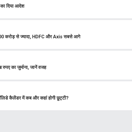
 का दिया आदेश
े 7000 करोड़ से ज्यादा, HDFC और Axis सबसे आगे
पए का जुर्माना, जानें वजह
िडे कैलेंडर में कब और कहां होगी छुट्टी?