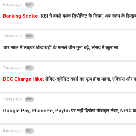
6 days ago
बैंकिंग
Banking Sector:
RBI ने बदले बल्क डिपॉजिट के नियम, अब रकम के हिसाब से
7 days ago
बैंकिंग
चार साल में साइबर धोखाधड़ी के मामले तीन गुना बढ़े, संसद में खुलासा
7 days ago
बैंकिंग
DCC Charge Hike:
डेबिट-क्रेडिट कार्ड का यूज होगा महंगा, एक्सिस और क
7 days ago
बैंकिंग
Google Pay, PhonePe, Paytm पर नहीं दिखेगा मोबाइल नंबर, NPCI क
8 days ago
बैंकिंग