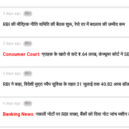
3 days ago
बैंकिंग
RBI की मौद्रिक नीति समिति की बैठक शुरू, रेपो दर में बदलाव की उम्मीद कम
3 days ago
बैंकिंग
Consumer Court:
ग्राहक के खाते से कटे ₹1.64 लाख, कंज्यूमर कोर्ट ने
5 days ago
बैंकिंग
RBI ने कहा, विदेशी मुद्रा स्वैप सुविधा के तहत 31 जुलाई तक 40.82 अरब डॉ
6 days ago
बैंकिंग
Banking News:
नकली नोटों पर RBI सख्त, बैंकों को दिया नोट जांच मशीन लग