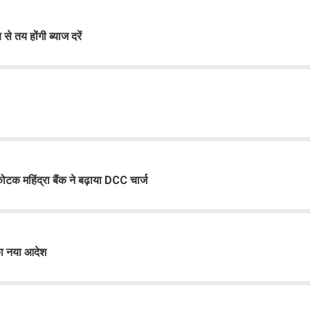
 तय होंगी ब्याज दरें
ोटक महिंद्रा बैंक ने बढ़ाया DCC चार्ज
ा नया आदेश