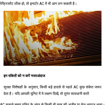
रेफ्रिजरेंट लीक हो, तो इन्वर्टर AC में भी आग लग सकती है।
इन संकेतों को न करें नजरअंदाज
सुरक्षा विशेषज्ञों के अनुसार, किसी बड़े हादसे से पहले AC कुछ संकेत जरूर
देता है। यदि आपकी यूनिट में ये लक्षण दिखें, तो तुरंत सावधानी बरतें:
AC चलाते समय यूनिट के अंदर से किसी भी तरह की अजीब या तेज आवाज आना।