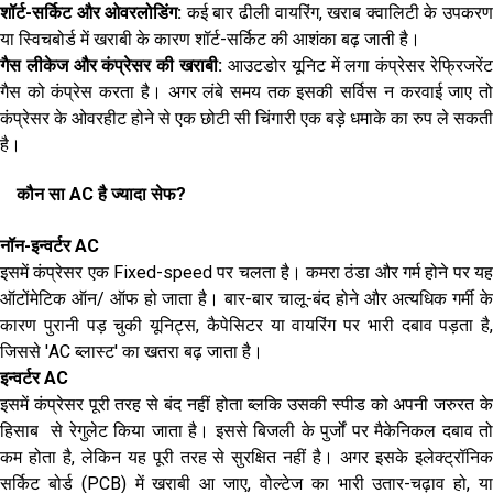
शॉर्ट-सर्किट और ओवरलोडिंग:
कई बार ढीली वायरिंग, खराब क्वालिटी के उपकर
या स्विचबोर्ड में खराबी के कारण शॉर्ट-सर्किट की आशंका बढ़ जाती है।
गैस लीकेज और कंप्रेसर की खराबी:
आउटडोर यूनिट में लगा कंप्रेसर रेफ्रिजरें
गैस को कंप्रेस करता है। अगर लंबे समय तक इसकी सर्विस न करवाई जाए तो
कंप्रेसर के ओवरहीट होने से एक छोटी सी चिंगारी एक बड़े धमाके का रुप ले सकती
है।
कौन सा AC है ज्यादा सेफ?
नॉन-इन्वर्टर AC
इसमें कंप्रेसर एक Fixed-speed पर चलता है। कमरा ठंडा और गर्म होने पर यह
ऑटोंमेटिक ऑन/ ऑफ हो जाता है। बार-बार चालू-बंद होने और अत्यधिक गर्मी के
कारण पुरानी पड़ चुकी यूनिट्स, कैपेसिटर या वायरिंग पर भारी दबाव पड़ता है,
जिससे 'AC ब्लास्ट' का खतरा बढ़ जाता है।
इन्वर्टर AC
इसमें कंप्रेसर पूरी तरह से बंद नहीं होता ब्लकि उसकी स्पीड को अपनी जरुरत के
हिसाब से रेगुलेट किया जाता है। इससे बिजली के पुर्जों पर मैकेनिकल दबाव तो
कम होता है, लेकिन यह पूरी तरह से सुरक्षित नहीं है। अगर इसके इलेक्ट्रॉनिक
सर्किट बोर्ड (PCB) में खराबी आ जाए, वोल्टेज का भारी उतार-चढ़ाव हो, या