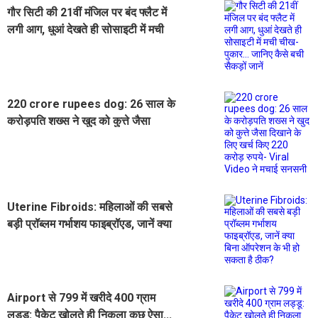
गौर सिटी की 21वीं मंजिल पर बंद फ्लैट में
लगी आग, धुआं देखते ही सोसाइटी में मची
चीख-पुकार... जानिए कैसे बची सैकड़ों जानें
220 crore rupees dog: 26 साल के
करोड़पति शख्स ने खुद को कुत्ते जैसा
दिखाने के लिए खर्च किए 220 करोड़ रुपये-
Viral Video ने मचाई सनसनी
Uterine Fibroids: महिलाओं की सबसे
बड़ी प्रॉब्लम गर्भाशय फाइब्रॉएड, जानें क्या
बिना ऑपरेशन के भी हो सकता है ठीक?
Airport से 799 में खरीदे 400 ग्राम
लड्डू: पैकेट खोलते ही निकला कुछ ऐसा...