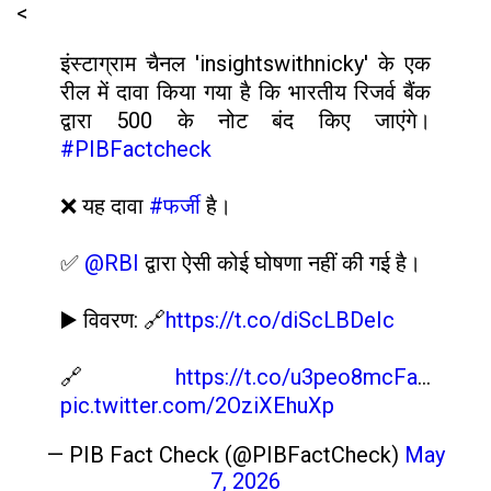
<
इंस्टाग्राम चैनल 'insightswithnicky' के एक
रील में दावा किया गया है कि भारतीय रिजर्व बैंक
द्वारा ₹500 के नोट बंद किए जाएंगे।
#PIBFactcheck
❌ यह दावा
#फर्जी
है।
✅
@RBI
द्वारा ऐसी कोई घोषणा नहीं की गई है।
▶️ विवरण: 🔗
https://t.co/diScLBDeIc
🔗
https://t.co/u3peo8mcFa
…
pic.twitter.com/2OziXEhuXp
— PIB Fact Check (@PIBFactCheck)
May
7, 2026