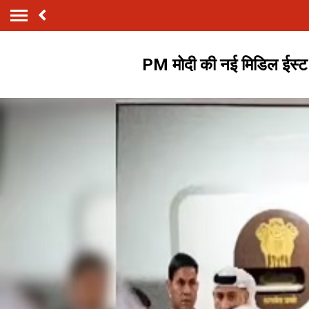
PM मोदी की नई मिडिल ईस्ट