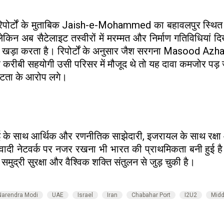
रिपोर्टों के मुताबिक Jaish-e-Mohammed का बहावलपुर स्थित 
किन अब सैटेलाइट तस्वीरों में मरम्मत और निर्माण गतिविधियां द
खड़ा करता है। रिपोर्टों के अनुसार जैश सरगना Masood Azhar 
 करीबी सहयोगी उसी परिसर में मौजूद थे तो यह दावा कमजोर पड़ 
िकटता के आरोप लगे।
ं यूएई के साथ आर्थिक और रणनीतिक साझेदारी, इजरायल के साथ रक
वादी नेटवर्क पर नजर रखना भी भारत की प्राथमिकता बनी हुई ह
 समुद्री सुरक्षा और वैश्विक शक्ति संतुलन से जुड़ चुकी है।
Narendra Modi
UAE
Israel
Iran
Chabahar Port
I2U2
Midd