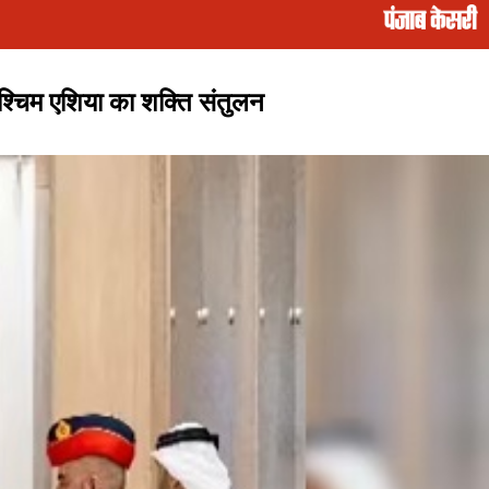
चिम एशिया का शक्ति संतुलन