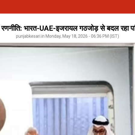
 रणनीति: भारत-UAE-इजरायल गठजोड़ से बदल रहा पश्
punjabkesari.in Monday, May 18, 2026 - 06:36 PM (IST)