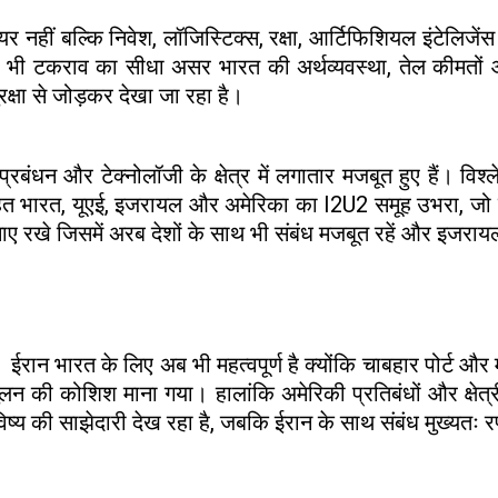
ायर नहीं बल्कि निवेश, लॉजिस्टिक्स, रक्षा, आर्टिफिशियल इंटेलिजे
किसी भी टकराव का सीधा असर भारत की अर्थव्यवस्था, तेल कीमत
क्षा से जोड़कर देखा जा रहा है।
ल प्रबंधन और टेक्नोलॉजी के क्षेत्र में लगातार मजबूत हुए हैं।
हत भारत, यूएई, इजरायल और अमेरिका का I2U2 समूह उभरा, जो खाद्
नाए रखे जिसमें अरब देशों के साथ भी संबंध मजबूत रहें और इज
ान भारत के लिए अब भी महत्वपूर्ण है क्योंकि चाबहार पोर्ट और मध
लन की कोशिश माना गया। हालांकि अमेरिकी प्रतिबंधों और क्षेत्री
िष्य की साझेदारी देख रहा है, जबकि ईरान के साथ संबंध मुख्यत