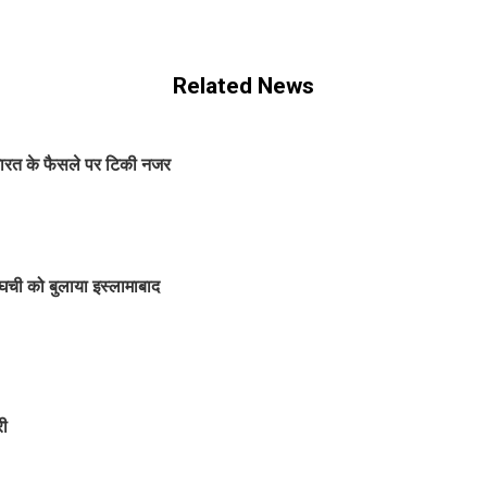
Related News
 भारत के फैसले पर टिकी नजर
राघची को बुलाया इस्लामाबाद
री