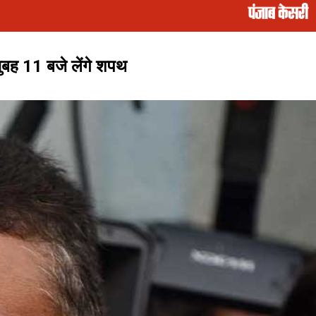
सुबह 11 बजे लेंगे शपथ