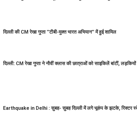
दिल्ली की CM रेखा गुप्ता ''टीबी-मुक्त भारत अभियान'' में हुई शामिल
दिल्ली: CM रेखा गुप्ता ने नौवीं क्लास की छात्राओं को साइकिलें बांटीं, लड़कि
Earthquake in Delhi : सुबह- सुबह दिल्ली में लगे भूकंप के झटके, रिक्टर स्