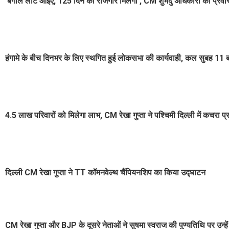
'बंगाल लौट आइए, 125 दिन का रोजगार मिलेगा', CM शुभेंदु अधिकारी की प्रवा
हंगामे के बीच दिनभर के लिए स्थगित हुई लोकसभा की कार्यवाही, कल सुबह 11 बज
4.5 लाख परिवारों को मिलेगा लाभ, CM रेखा गुप्ता ने पश्चिमी दिल्ली में कचरा प
दिल्ली CM रेखा गुप्ता ने TT कॉमनवेल्थ चैंपियनशिप का किया उद्घाटन
CM रेखा गुप्ता और BJP के दूसरे नेताओं ने सुषमा स्वराज की पुण्यतिथि पर उन्हें 