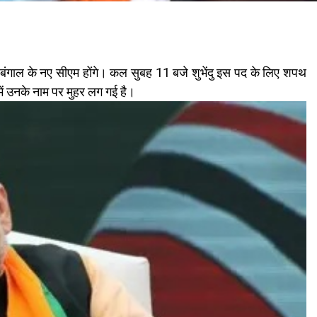
बंगाल के नए सीएम होंगे। कल सुबह 11 बजे शुभेंदु इस पद के लिए शपथ
में उनके नाम पर मुहर लग गई है।