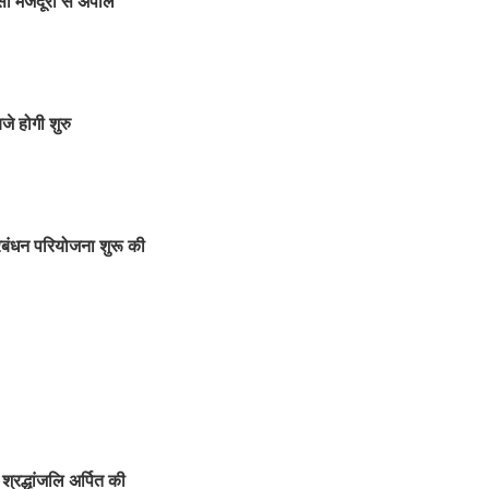
सी मजदूरों से अपील
े होगी शुरु
्रबंधन परियोजना शुरू की
श्रद्धांजलि अर्पित की