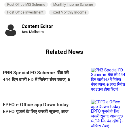
Post Office MIS Scheme
Monthly Income Scheme
Post Office Investment
Fixed Monthly Income
Content Editor
Anu Malhotra
Related News
PNB Special FD Scheme: बैंक की
444 दिन वाली FD में मिलेगा बंपर ब्याज, ₹5
लाख निवेश पर इतना होगा रिटर्न
EPFO ​​e Office app Down today:
EPFO यूजर्स के लिए जरूरी सूचना, आज
कुछ घंटों के लिए बंद रहेंगी ई-ऑफिस सेवाएं