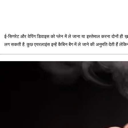
ई-सिगरेट और वेपिंग डिवाइस को प्लेन में ले जाना या इस्तेमाल करना दोनों ही 
लग सकती है. कुछ एयरलाइंस इन्हें कैबिन बैग में ले जाने की अनुमति देती हैं लेकि