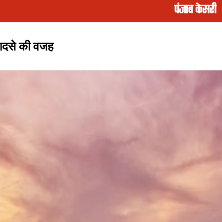
 हादसे की वजह