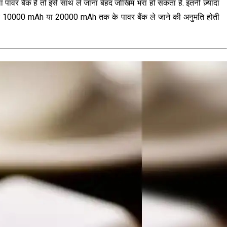
पावर बैंक है तो इसे साथ ले जाना बेहद जोखिम भरा हो सकता है. इतनी ज़्यादा
ौर पर 10000 mAh या 20000 mAh तक के पावर बैंक ले जाने की अनुमति होती