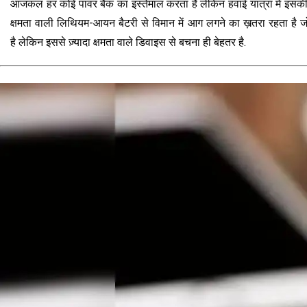
आजकल हर कोई पावर बैंक का इस्तेमाल करता है लेकिन हवाई यात्रा में इसकी क
क्षमता वाली लिथियम-आयन बैटरी से विमान में आग लगने का ख़तरा रहता है
है लेकिन इससे ज़्यादा क्षमता वाले डिवाइस से बचना ही बेहतर है.