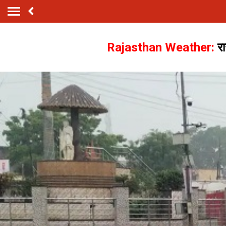
Rajasthan Weather:
रा