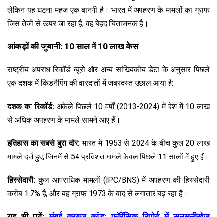
लेकिन यह घटना महज एक बानगी है। भारत में अपहरण के मामलों का ग्राफ
जिस तेजी से ऊपर जा रहा है, वह बेहद चिंताजनक है।
आंकड़ों की जुबानी: 10 साल में 10 लाख केस
राष्ट्रीय अपराध रिकॉर्ड ब्यूरो और अन्य सांख्यिकीय डेटा के अनुसार पिछले
एक दशक में किडनैपिंग की वारदातों में जबरदस्त उछाल आया है:
दशक का रिकॉर्ड:
अकेले पिछले 10 वर्षों (2013-2024) में देश में 10 लाख
से अधिक अपहरण के मामले सामने आए हैं।
इतिहास का सबसे बुरा दौर:
भारत में 1953 से 2024 के बीच कुल 20 लाख
मामले दर्ज हुए, जिनमें से 54 प्रतिशत मामले केवल पिछले 11 सालों में हुए हैं।
हिस्सेदारी:
कुल आपराधिक मामलों (IPC/BNS) में अपहरण की हिस्सेदारी
करीब 1.7% है, और यह ग्राफ 1973 के बाद से लगातार बढ़ रहा है।
यह भी पढ़ें:
मुंबई तरबूज कांड: फॉरेंसिक रिपोर्ट में सनसनीखेज