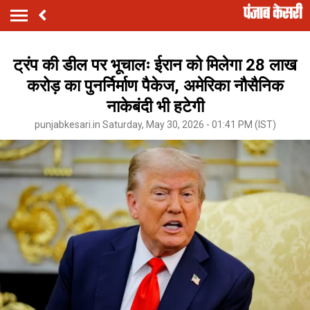
ट्रंप की डील पर भूचालः ईरान को मिलेगा ₹28 लाख
करोड़ का पुनर्निर्माण पैकेज, अमेरिका नौसैनिक
नाकेबंदी भी हटेगी
punjabkesari.in Saturday, May 30, 2026 - 01:41 PM (IST)