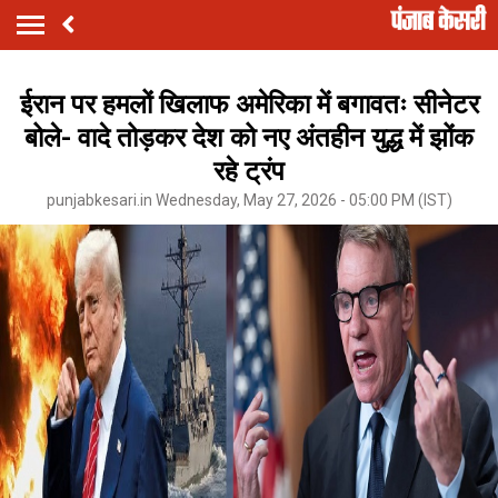
ईरान पर हमलों खिलाफ अमेरिका में बगावतः सीनेटर
बोले- वादे तोड़कर देश को नए अंतहीन युद्ध में झोंक
रहे ट्रंप
punjabkesari.in Wednesday, May 27, 2026 - 05:00 PM (IST)