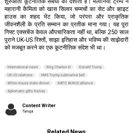
शुरुआती कूटनीतिक संबंधों को दर्शाता है। मेलानिया ट्रम्प ने
महारानी कैमिला को खास सिल्वर चम्मचों का सेट और व्हाइट
हाउस का शहद भेंट किया, जो परंपरा और प्राकृतिक
जीवनशैली के प्रति सम्मान का प्रतीक माना गया। यह पूरा
गिफ्ट एक्सचेंज केवल औपचारिकता नहीं था, बल्कि 250 साल
पुराने UK-US रिश्तों, साझा इतिहास और भविष्य की साझेदारी
को मजबूत करने का एक कूटनीतिक संदेश भी था।
International news
King Charles III
Donald Trump
UK US relations
HMS Trump submarine bell
White House state dinner
NATO AUKUS alliance
diplomatic gifts history
Content Writer
Tanuja
Related News