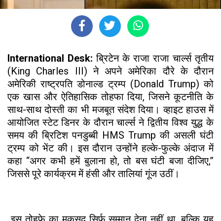
International Desk:
ब्रिटेन के राजा राजा चार्ल्स तृतीय
(King Charles III) ने अपने अमेरिका दौरे के दौरान
अमेरिकी राष्ट्रपति डोनाल्ड ट्रम्प (Donald Trump) को
एक खास और ऐतिहासिक तोहफा दिया, जिसने कूटनीति के
साथ-साथ दोस्ती का भी मजबूत संदेश दिया। व्हाइट हाउस में
आयोजित स्टेट डिनर के दौरान चार्ल्स ने द्वितीय विश्व युद्ध के
समय की ब्रिटिश पनडुब्बी HMS Trump की असली घंटी
ट्रम्प को भेंट की। इस दौरान उन्होंने हल्के-फुल्के अंदाज में
कहा “अगर कभी हमें बुलाना हो, तो बस घंटी बजा दीजिए,”
जिससे पूरे कार्यक्रम में हंसी और तालियां गूंज उठीं।
इस तोहफे का मकसद सिर्फ सम्मान देना नहीं था, बल्कि यह