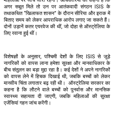
अगर सबूत मिले तो उन पर आतंकवादी संगठन ISIS के
तथाकथित “खिलाफत शासन” के दौरान सीरिया और इराक में
बिताए समय को लेकर आपराधिक आरोप लगाए जा सकते हैं।
दोनों उड़ानें कतर एयरवेज की थीं, जो दोहा से ऑस्ट्रेलिया के
लिए रवाना हुई थीं।
विशेषज्ञों के अनुसार, पश्चिमी देशों के लिए ISIS से जुड़े
नागरिकों को वापस लाना हमेशा सुरक्षा और मानवाधिकार के
बीच संतुलन का बड़ा मुद्दा रहा है। कई देशों ने अपने नागरिकों
को वापस लेने में हिचक दिखाई थी, जबकि बच्चों को लेकर
मानवीय चिंता लगातार बढ़ रही थी। ऑस्ट्रेलिया सरकार का
कहना है कि लौटने वाले बच्चों को पुनर्वास और मानसिक
स्वास्थ्य सहायता दी जाएगी, जबकि महिलाओं की सुरक्षा
एजेंसियां गहन जांच करेंगी।