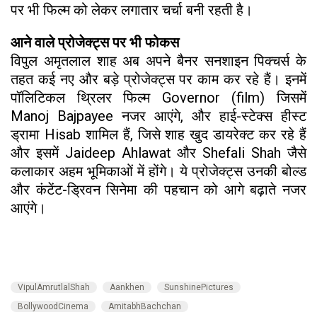
पर भी फिल्म को लेकर लगातार चर्चा बनी रहती है।
आने वाले प्रोजेक्ट्स पर भी फोकस
विपुल अमृतलाल शाह अब अपने बैनर सनशाइन पिक्चर्स के
तहत कई नए और बड़े प्रोजेक्ट्स पर काम कर रहे हैं। इनमें
पॉलिटिकल थ्रिलर फिल्म Governor (film) जिसमें
Manoj Bajpayee नजर आएंगे, और हाई-स्टेक्स हीस्ट
ड्रामा Hisab शामिल हैं, जिसे शाह खुद डायरेक्ट कर रहे हैं
और इसमें Jaideep Ahlawat और Shefali Shah जैसे
कलाकार अहम भूमिकाओं में होंगे। ये प्रोजेक्ट्स उनकी बोल्ड
और कंटेंट-ड्रिवन सिनेमा की पहचान को आगे बढ़ाते नजर
आएंगे।
VipulAmrutlalShah
Aankhen
SunshinePictures
BollywoodCinema
AmitabhBachchan