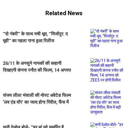
Related News
''दो नंबरी'' के साथ मची धूम, ''मिर्जापुर: द
मूवी'' का पहला गाना हुआ रिलीज
26/11 के अनसुने नायकों की कहानी
दिखाएगी कंगना रनौत की फिल्म, 14 अगस्त
को ZEE5 पर होगी रिलीज
संजय लीला भंसाली की मोस्ट अवेटेड फिल्म
‘लव एंड वॉर’ का जल्द होगा रिवील, फैंस में
बढ़ी उत्सुकता
सनी देओल बोले- ''हर मां को समर्पित है