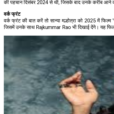
की पहचान दिसंबर 2024 से थी, जिसके बाद उनके करीब आने क
वर्क फ्रंट
वर्क फ्रंट की बात करें तो सान्या मल्होत्रा को 2025 में फिल
जिसमें उनके साथ Rajkummar Rao भी दिखाई देंगे। यह फिल्म 1