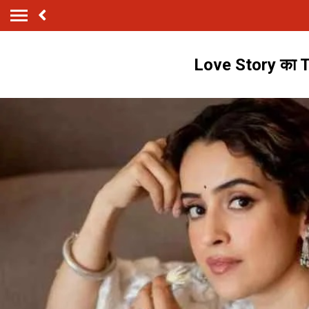
Love Story का Th