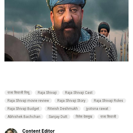
राजा शिवाजी रिव्यू
Raja Shivaji
Raja Shivaji Cast
Raja Shivaji movie review
Raja Shivaji Story
Raja Shivaji Roles
Raja Shivaji Budget
Riteish Deshmukh
jyotsna rawat
Abhishek Bachchan
Sanjay Dutt
रितेश देशमुख
राजा शिवाजी
Content Editor