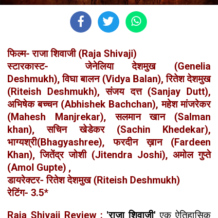
फिल्म- राजा शिवाजी (Raja Shivaji)
स्टारकास्ट- जेनेलिया देशमुख (Genelia
Deshmukh), विघा बालन (Vidya Balan), रितेश देशमुख
(Riteish Deshmukh), संजय दत्त (Sanjay Dutt),
अभिषेक बच्चन (Abhishek Bachchan), महेश मांजरेकर
(Mahesh Manjrekar), सलमान खान (Salman
khan), सचिन खेडेकर (Sachin Khedekar),
भाग्यश्री(Bhagyashree), फरदीन ख़ान (Fardeen
Khan), जितेंद्र जोशी (Jitendra Joshi), अमोल गुप्ते
(Amol Gupte) ,
डायरेक्टर- रितेश देशमुख (Riteish Deshmukh)
रेटिंग- 3.5*
Raja Shivaji Review :
'राजा शिवाजी'
एक ऐतिहासिक