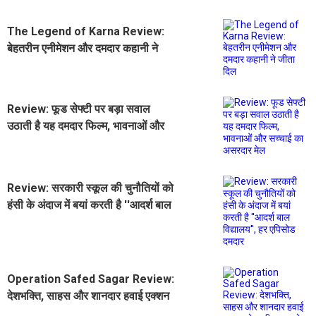
The Legend of Karna Review:
बेहतरीन एनीमेशन और दमदार कहानी ने
जीता दिल
Review: फूड सेफ्टी पर बड़ा सवाल
उठाती है यह दमदार फिल्म, भावनाओं और
सच्चाई का असरदार मेल
Review: सरकारी स्कूल की चुनौतियों को
हंसी के अंदाज में बयां करती है ''आदर्श बाल
विद्यालय'', हर एपिसोड दमदार
Operation Safed Sagar Review:
देशभक्ति, साहस और शानदार हवाई एक्शन
से सजी दमदार वेब सीरीज