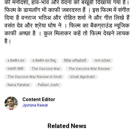
की मनोदशा, हाव-भाव और वेदना को बखूबी दिखाया गया है।
फिल्म के डायलॉग भी काफी जबरदस्त हैं । इस फिल्म में संगीत
दिया है वनराज भतिअ और रोहित शर्मा ने और गीत लिखे हैं
वसंत देव और श्रेया घोष ने । फिल्म का बैकग्राउंड म्यूजिक
काफी अच्छा है । कुल मिलाकर कहें तो फिल्म देखने लायक
है।
द वैक्सीन वार
द वैक्सीन वार रिव्यू
विवेक अग्रिहोत्री
नाना पाटेकर
पल्लवी जोशी
The Vaccine War
The Vaccine War Review
The Vaccine War Review in hindi
Vivek Agnihotri
Nana Patekar
Pallavi Joshi
Content Editor
Jyotsna Rawat
Related News