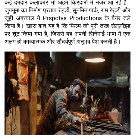
कई दमदार कलाकार भी अहम किरदारों में नजर आ रहे हैं।
जुगनुमा का निर्माण प्रताप रेड्डी, सुनमिन पार्क, राम रेड्डी और
जूही अग्रवाल ने Prspctvs Productions के बैनर तले
किया है। खास बात यह है कि फिल्म को पूरी तरह सेलुलॉइड
पर शूट किया गया है, जिससे यह अपनी सिनेमाई भाषा में एक
अलग ही काव्यात्मक और सौंदर्यपूर्ण अनुभव पेश करती है।