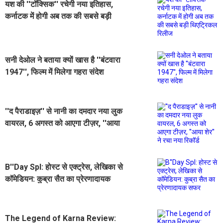
यश की ''टॉक्सिक'' रचेगी नया इतिहास,
कर्नाटक में होगी अब तक की सबसे बड़ी
थिएट्रिकल रिलीज
सनी देओल ने बताया क्यों खास है ''बंटवारा
1947'', फिल्म में मिलेगा गहरा संदेश
''द पैराडाइज़'' से नानी का दमदार नया लुक
वायरल, 6 अगस्त को आएगा टीज़र, ''आया
शेर'' ने रचा नया रिकॉर्ड
B''Day Spl: होस्ट से एक्ट्रेस, लेखिका से
कॉमेडियन: कुब्रा सैत का प्रेरणादायक
सफर
The Legend of Karna Review: