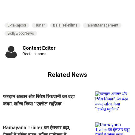
EktaKapoor
Hunar
BalajiTelefilms
TalentManagement
BollywoodNews
Content Editor
Reetu sharma
Related News
फरहान अख्तर और रितेश सिधवानी का बड़ा
कदम, लॉन्च किया ''एक्सेल म्यूज़िक''
Ramayana Trailer का इंतजार बढ़ा,
मेकर्स ने लॉन्च टाला; नमित मल्होत्रा ने