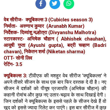
वेब सीरीज- क्यूबिकल्स 3 (Cubicles season 3)
निर्माता- अरुणाभ कुमार (Arunabh Kumar)
निर्देशक- दिव्यांशु मल्होत्रा (Divyanshu Malhotra)
स्टारकास्ट- अभिषेक चौहान ( Abhishek chauhan),
आयुषी गुप्ता (Ayushi gupta), बद्री चव्हाण (Badri
chavan), निकेतन शर्मा (Niketan sharma)
OTT- सोनी लिव
रेटिंग- 3.5
क्यूबिकल्स 3:
टीवीएफ की मशहूर वेब सीरीज 'क्यूबिकल्स' ने
अपने तीसरे सीजन के साथ एक बार फिर दस्तक दे दी है। नए
सीजन में दर्शकों को पीयूष प्रजापति (अभिषेक चौहान) की
कहानी रोमांच और कुछ नए उतार-चढ़ाव के साथ दिखाई देगी।
जिन दर्शकों ने क्यूबिकल्स के इससे पहले के सीजन देखे हैं वो
खुद को इससे ज्यादा रिलेट कर पाएंगे। इस बार सीरीज में कुछ