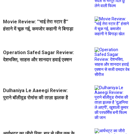
छू लेने वाली फिल्म
Movie Review: ''भाई तेरा स्टार है''
हंसाने में चूक गई, कमजोर कहानी ने बिगाड़ा
खेल
Operation Safed Sagar Review:
देशभक्ति, साहस और शानदार हवाई एक्शन
से सजी दमदार वेब सीरीज
Dulhaniya Le Aaeegi Review:
पुराने बॉलीवुड रोमांस की ताज़ा झलक है
‘दुल्हनिया ले आएगी’, खुशाली कुमार की
परफॉर्मेंस बनी फिल्म की जान
आर्यभट्ट का जीरो रिव्यू: हार से जीत तक के