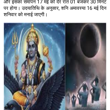
और इसका समापन 17 मई को देर रात 01 बजकर 30 मिनट
पर होगा। उदयातिथि के अनुसार, शनि अमावस्या 16 मई दिन
शनिवार को मनाई जाएगी।