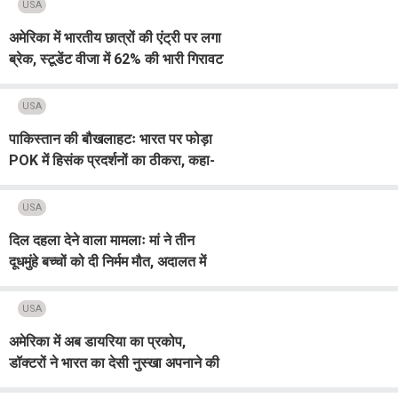
USA
अमेरिका में भारतीय छात्रों की एंट्री पर लगा
ब्रेक, स्टूडेंट वीजा में 62% की भारी गिरावट
USA
पाकिस्तान की बौखलाहटः भारत पर फोड़ा
POK में हिसंक प्रदर्शनों का ठीकरा, कहा-
यह ‘ऑपरेशन सिंदूर 2.0’
USA
दिल दहला देने वाला मामलाः मां ने तीन
दूधमुंहे बच्चों को दी निर्मम मौत, अदालत में
पिता की चीखें सुनकर रो पड़े सभी
USA
अमेरिका में अब डायरिया का प्रकोप,
डॉक्टरों ने भारत का देसी नुस्खा अपनाने की
सलाह दी