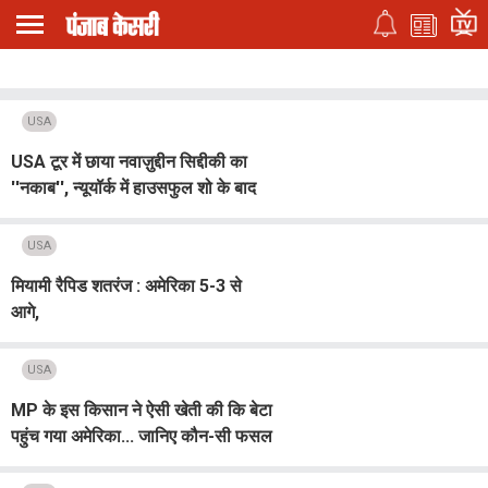
USA
USA टूर में छाया नवाज़ुद्दीन सिद्दीकी का
''नकाब'', न्यूयॉर्क में हाउसफुल शो के बाद
फैंस का जताया आभार
USA
मियामी रैपिड शतरंज : अमेरिका 5-3 से
आगे,
USA
MP के इस किसान ने ऐसी खेती की कि बेटा
पहुंच गया अमेरिका... जानिए कौन-सी फसल
ने बदल दी पूरी जिंदगी