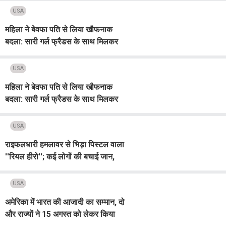
USA
महिला ने बेवफा पति से लिया खौफनाक
बदला: सारी गर्ल फ्रैडस के साथ मिलकर
बुलाया होटल, और फिर प्राइवेट पार्ट...
(Video)
USA
महिला ने बेवफा पति से लिया खौफनाक
बदला: सारी गर्ल फ्रैडस के साथ मिलकर
बुलाया होटल, और फिर प्राइवेट पार्ट...
(Video)
USA
राइफलधारी हमलावर से भिड़ा पिस्टल वाला
''रियल हीरो''; कई लोगों की बचाई जान,
Video ने सोशल मीडिया पर मचाया
तहलका
USA
अमेरिका में भारत की आजादी का सम्मान, दो
और राज्यों ने 15 अगस्त को लेकर किया